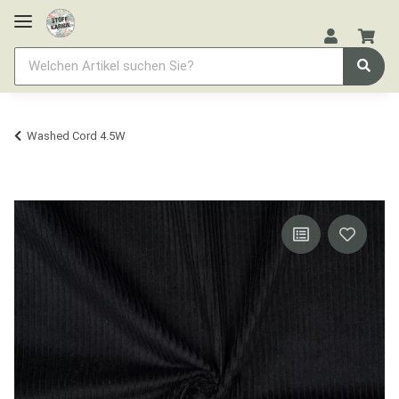
Washed Cord 4.5W