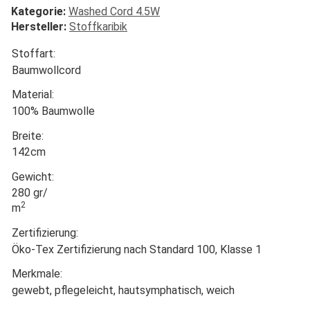
Kategorie:
Washed Cord 4.5W
Hersteller:
Stoffkaribik
Stoffart:
Baumwollcord
Material:
100% Baumwolle
Breite:
142cm
Gewicht:
280 gr/
2
m
Zertifizierung:
Öko-Tex Zertifizierung nach Standard 100, Klasse 1
Merkmale:
gewebt, pflegeleicht, hautsymphatisch, weich