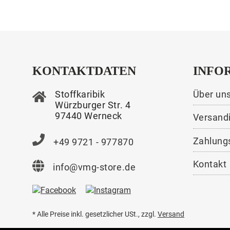
KONTAKTDATEN
INFO
Stoffkaribik
Über un
Würzburger Str. 4
97440 Werneck
Versand
Zahlung
+49 9721 - 977870
Kontakt
info@vmg-store.de
* Alle Preise inkl. gesetzlicher USt., zzgl.
Versand