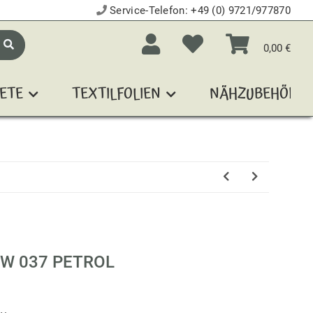
Service-Telefon:
+49 (0) 9721/977870
0,00 €
ETE
TEXTILFOLIEN
NÄHZUBEHÖR
W 037 PETROL