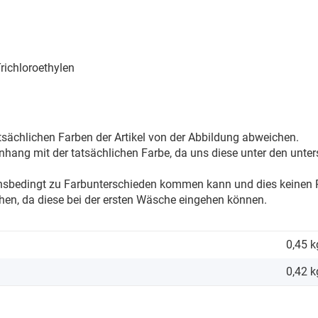
ichloroethylen
sächlichen Farben der Artikel von der Abbildung abweichen.
ang mit der tatsächlichen Farbe, da uns diese unter den unter
onsbedingt zu Farbunterschieden kommen kann und dies keinen R
hen, da diese bei der ersten Wäsche eingehen können.
0,45 k
0,42
k