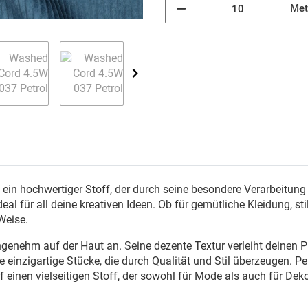
Met
n hochwertiger Stoff, der durch seine besondere Verarbeitung b
l für all deine kreativen Ideen. Ob für gemütliche Kleidung, sti
Weise.
ngenehm auf der Haut an. Seine dezente Textur verleiht deinen P
e einzigartige Stücke, die durch Qualität und Stil überzeugen.
Pe
einen vielseitigen Stoff, der sowohl für Mode als auch für Deko