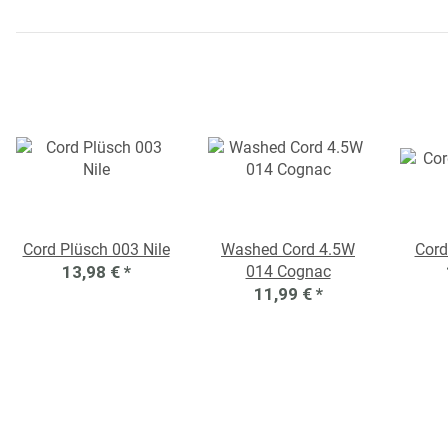
Cord Plüsch 003 Nile
Washed Cord 4.5W
Cord
13,98 €
*
014 Cognac
11,99 €
*