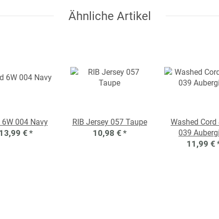
Ähnliche Artikel
 6W 004 Navy
RIB Jersey 057 Taupe
Washed Cord
13,99 €
*
10,98 €
*
039 Auberg
11,99 €