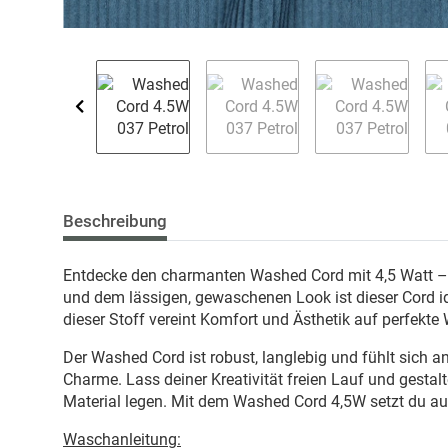
Beschreibung
Entdecke den charmanten Washed Cord mit 4,5 Watt – ei
und dem lässigen, gewaschenen Look ist dieser Cord idea
dieser Stoff vereint Komfort und Ästhetik auf perfekte 
Der Washed Cord ist robust, langlebig und fühlt sich a
Charme. Lass deiner Kreativität freien Lauf und gestalt
Material legen. Mit dem Washed Cord 4,5W setzt du auf 
Waschanleitung: