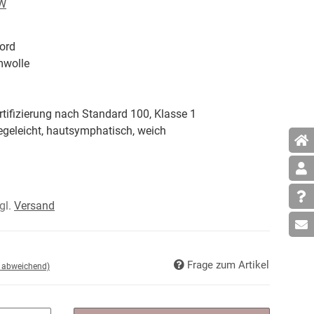
5W
ord
wolle
tifizierung nach Standard 100, Klasse 1
egeleicht, hautsymphatisch, weich
zgl.
Versand
Frage zum Artikel
d abweichend)