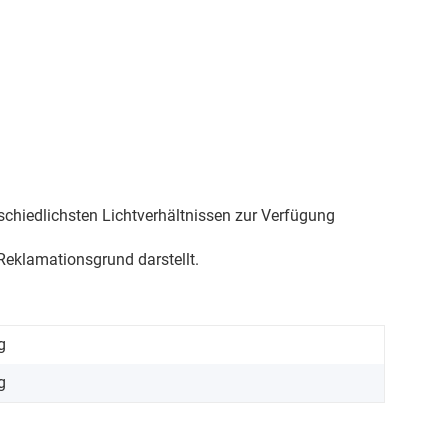
schiedlichsten Lichtverhältnissen zur Verfügung
eklamationsgrund darstellt.
g
g