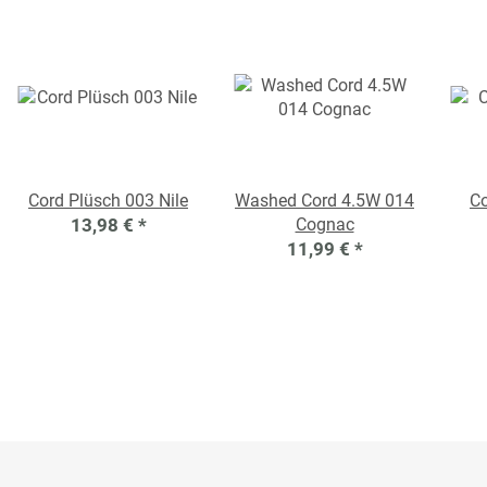
Cord Plüsch 003 Nile
Washed Cord 4.5W 014
C
13,98 €
*
Cognac
11,99 €
*