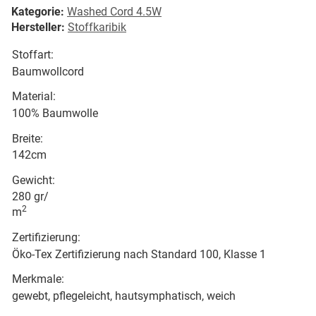
Kategorie:
Washed Cord 4.5W
Hersteller:
Stoffkaribik
Stoffart:
Baumwollcord
Material:
100% Baumwolle
Breite:
142cm
Gewicht:
280 gr/
2
m
Zertifizierung:
Öko-Tex Zertifizierung nach Standard 100, Klasse 1
Merkmale:
gewebt, pflegeleicht, hautsymphatisch, weich