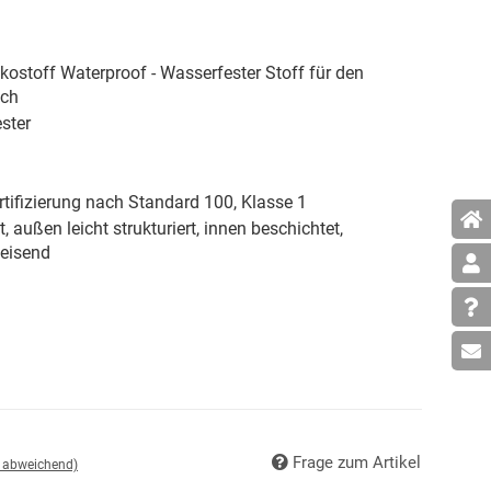
ostoff Waterproof - Wasserfester Stoff für den
ich
ster
tifizierung nach Standard 100, Klasse 1
, außen leicht strukturiert, innen beschichtet,
eisend
Frage zum Artikel
d abweichend)