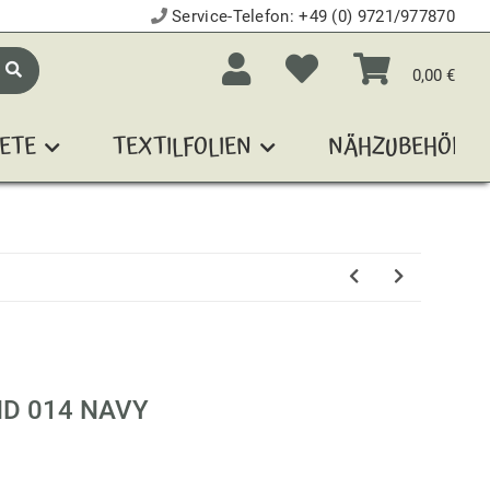
Service-Telefon:
+49 (0) 9721/977870
0,00 €
ETE
TEXTILFOLIEN
NÄHZUBEHÖR
D 014 NAVY