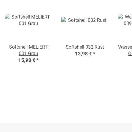
Softshell MELIERT
Softshell 032 Rust
Wasse
001 Grau
13,98 €
*
O
15,98 €
*