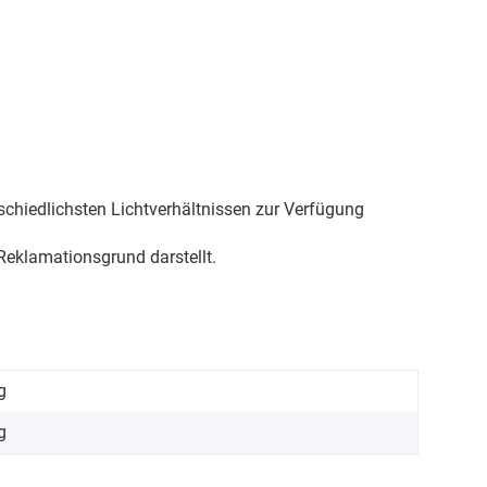
schiedlichsten Lichtverhältnissen zur Verfügung
eklamationsgrund darstellt.
g
g