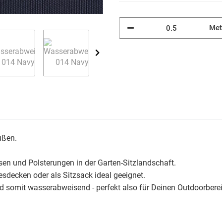
Met
ußen.
ssen und Polsterungen in der Garten-Sitzlandschaft.
sdecken oder als Sitzsack ideal geeignet.
und somit wasserabweisend - perfekt also für Deinen Outdoorbere