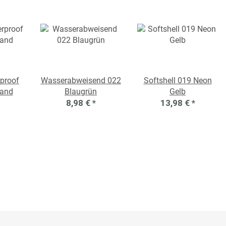
proof
Wasserabweisend 022
Softshell 019 Neon
Sand
Blaugrün
Gelb
8,98 €
*
13,98 €
*