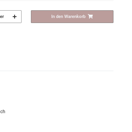
er
In den Warenkorb
ich