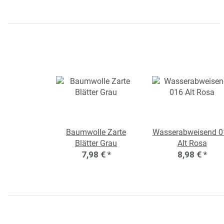
Baumwolle Zarte
Wasserabweisend 0
Blätter Grau
Alt Rosa
7,98 €
*
8,98 €
*