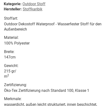
Kategorie:
Outdoor Stoff
Hersteller:
Stoffkaribik
Stoffart:
Outdoor Dekostoff Waterproof - Wasserfester Stoff für den
Außenbereich
Material:
100% Polyester
Breite:
147cm
Gewicht:
215 gr/
2
m
Zertifizierung:
Öko-Tex Zertifizierung nach Standard 100, Klasse 1
Merkmale:
wasserdicht, außen leicht strukturiert, innen beschichtet,