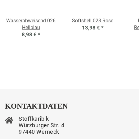
Wasserabweisend 026
Softshell 023 Rose
Hellblau
13,98 €
*
Re
8,98 €
*
KONTAKTDATEN
Stoffkaribik
Würzburger Str. 4
97440 Werneck