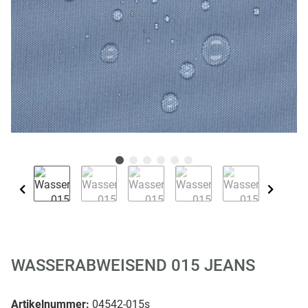
WASSERABWEISEND 015 JEANS
Artikelnummer:
04542-015s