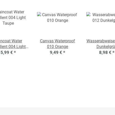
incoat Water
Canvas Waterproof
Wasserabweise
lent 004 Light
010 Orange
Dunkelgr
5,99 €
Taupe
*
9,49 €
*
8,98 €
*