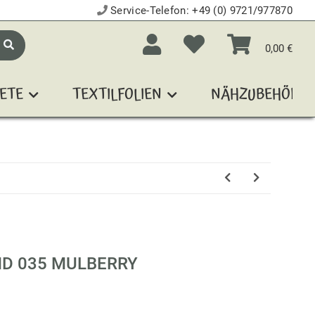
Service-Telefon:
+49 (0) 9721/977870
0,00 €
ETE
TEXTILFOLIEN
NÄHZUBEHÖR
D 035 MULBERRY