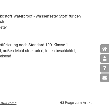
ostoff Waterproof - Wasserfester Stoff für den
ich
ster
tifizierung nach Standard 100, Klasse 1
, außen leicht strukturiert, innen beschichtet,
eisend
Frage zum Artikel
d abweichend)