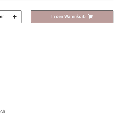
er
In den Warenkorb
ich