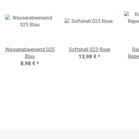
Wasserabweisend 025
Softshell 023 Rose
Ra
Blau
13,98 €
*
Repel
8,98 €
*