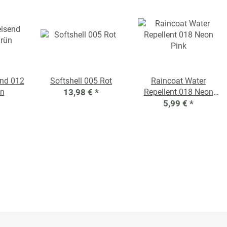
nd 012
Softshell 005 Rot
Raincoat Water
ün
13,98 €
*
Repellent 018 Neon
5,99 €
Pink
*