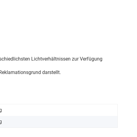
schiedlichsten Lichtverhältnissen zur Verfügung
eklamationsgrund darstellt.
g
g