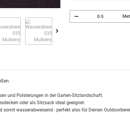
Met
ußen.
ssen und Polsterungen in der Garten-Sitzlandschaft.
sdecken oder als Sitzsack ideal geeignet.
und somit wasserabweisend - perfekt also für Deinen Outdoorbere