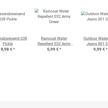
rabweisend 038
Raincoat Water
Outdoor Water
Pickle
Repellent 032 Army
Jeans 001 
8,98 €
*
5,99 €
Green
*
9,99 €
*