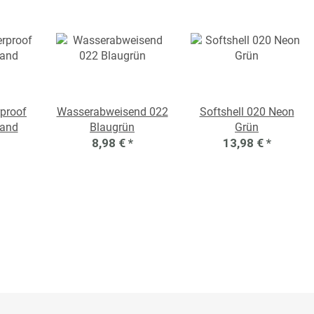
proof
Wasserabweisend 022
Softshell 020 Neon
Sand
Blaugrün
Grün
8,98 €
*
13,98 €
*