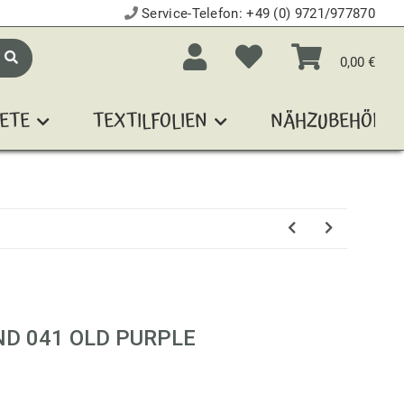
Service-Telefon:
+49 (0) 9721/977870
0,00 €
ETE
TEXTILFOLIEN
NÄHZUBEHÖR
D 041 OLD PURPLE