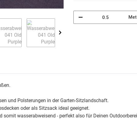
Met
ußen.
ssen und Polsterungen in der Garten-Sitzlandschaft.
sdecken oder als Sitzsack ideal geeignet.
und somit wasserabweisend - perfekt also für Deinen Outdoorbere