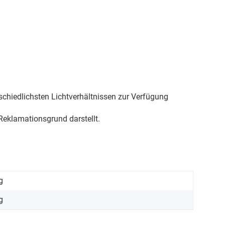
schiedlichsten Lichtverhältnissen zur Verfügung
eklamationsgrund darstellt.
g
g