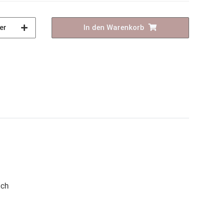
er
In den Warenkorb
ich