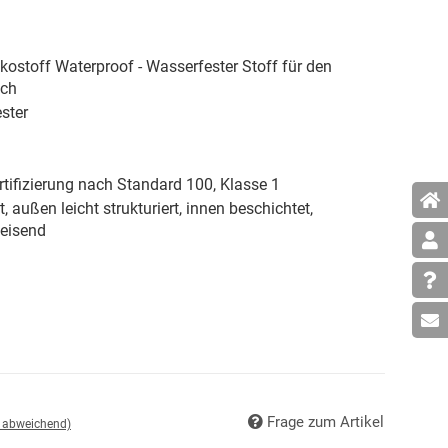
ostoff Waterproof - Wasserfester Stoff für den
ich
ster
tifizierung nach Standard 100, Klasse 1
, außen leicht strukturiert, innen beschichtet,
eisend
Frage zum Artikel
d abweichend)