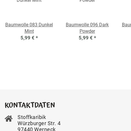
Baumwolle 083 Dunkel
Baumwolle 096 Dark
Bau
Mint
Powder
5,99 €
*
5,99 €
*
KONTAKTDATEN
Stoffkaribik
Würzburger Str. 4
97440 Werneck