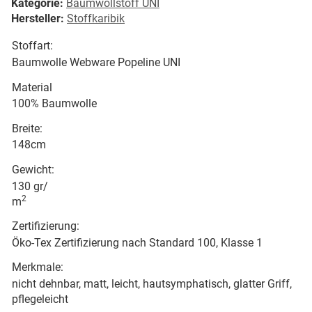
Kategorie:
Baumwollstoff UNI
Hersteller:
Stoffkaribik
Stoffart:
Baumwolle Webware Popeline UNI
Material
100% Baumwolle
Breite:
148cm
Gewicht:
130 gr/
2
m
Zertifizierung:
Öko-Tex Zertifizierung nach Standard 100, Klasse 1
Merkmale:
nicht dehnbar, matt, leicht, hautsymphatisch, glatter Griff,
pflegeleicht