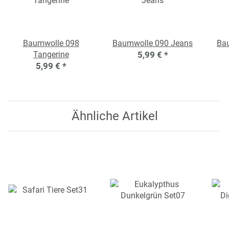
Baumwolle 098
Baumwolle 090 Jeans
Ba
Tangerine
5,99 €
*
5,99 €
*
Ähnliche Artikel