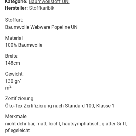
Kategorie:
Baumwollstoff UNI
Hersteller:
Stoffkaribik
Stoffart:
Baumwolle Webware Popeline UNI
Material
100% Baumwolle
Breite:
148cm
Gewicht:
130 gr/
2
m
Zertifizierung:
Öko-Tex Zertifizierung nach Standard 100, Klasse 1
Merkmale:
nicht dehnbar, matt, leicht, hautsymphatisch, glatter Griff,
pflegeleicht