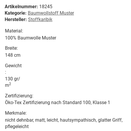
Artikelnummer:
18245
Kategorie:
Baumwollstoff Muster
Hersteller:
Stoffkaribik
Material:
100% Baumwolle Muster
Breite:
148 cm
Gewicht
:
130 gr/
2
m
Zertifizierung:
Öko-Tex Zertifizierung nach Standard 100, Klasse 1
Merkmale:
nicht dehnbar, matt, leicht, hautsympathisch, glatter Griff,
pflegeleicht