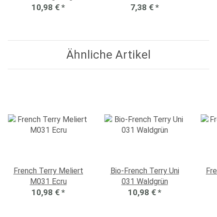
10,98 €
Schwarz
*
7,38 €
*
Ähnliche Artikel
French Terry Meliert
Bio-French Terry Uni
Fre
M031 Ecru
031 Waldgrün
10,98 €
*
10,98 €
*