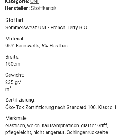
Kategorie:
UNI
Hersteller:
Stoffkaribik
Stoffart:
Sommersweat UNI - French Terry BIO
Material:
95% Baumwolle, 5% Elasthan
Breite:
150cm
Gewicht:
235 gr/
2
m
Zertifizierung:
Öko-Tex Zertifizierung nach Standard 100, Klasse 1
Merkmale:
elastisch, weich, hautsymphatisch, glatter Griff,
pflegeleicht, nicht angeraut, Schlingenrückseite