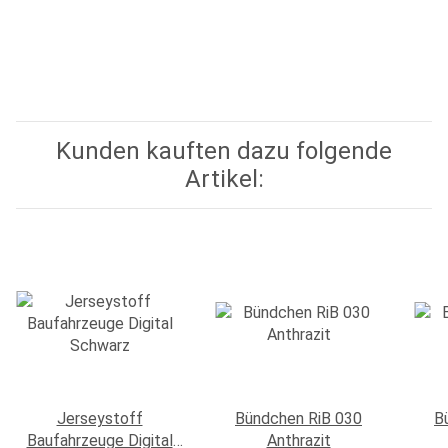
Kunden kauften dazu folgende
Artikel:
Jerseystoff
Bündchen RiB 030
B
Baufahrzeuge Digital
Anthrazit