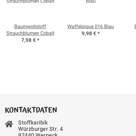
Baumwollstoff
Waffelpique 016 Blau
Strauchblumen Cobalt
9,98 €
*
7,98 €
*
KONTAKTDATEN
Stoffkaribik
Würzburger Str. 4
97440 Werneck