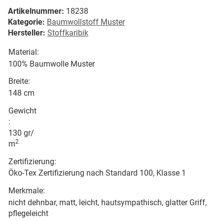
Artikelnummer:
18238
Kategorie:
Baumwollstoff Muster
Hersteller:
Stoffkaribik
Material:
100% Baumwolle Muster
Breite:
148 cm
Gewicht
:
130 gr/
2
m
Zertifizierung:
Öko-Tex Zertifizierung nach Standard 100, Klasse 1
Merkmale:
nicht dehnbar, matt, leicht, hautsympathisch, glatter Griff,
pflegeleicht