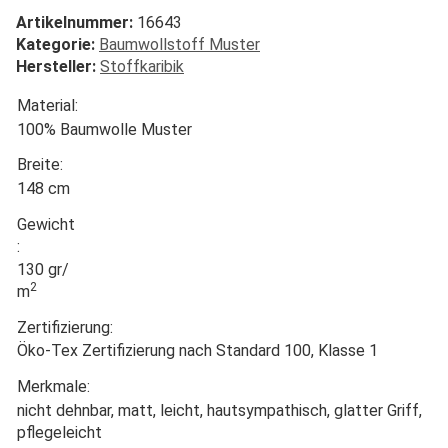
Artikelnummer:
16643
Kategorie:
Baumwollstoff Muster
Hersteller:
Stoffkaribik
Material:
100% Baumwolle Muster
Breite:
148 cm
Gewicht
:
130 gr/
2
m
Zertifizierung:
Öko-Tex Zertifizierung nach Standard 100, Klasse 1
Merkmale:
nicht dehnbar, matt, leicht, hautsympathisch, glatter Griff,
pflegeleicht