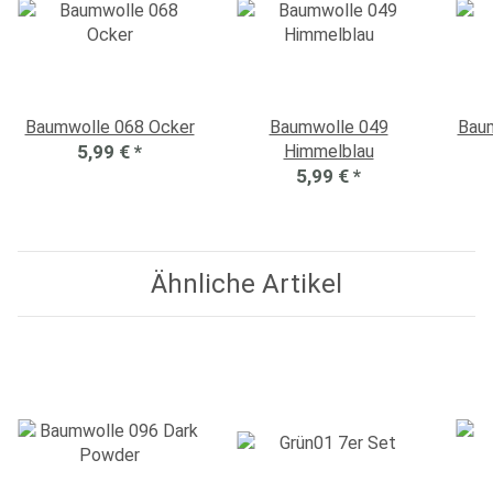
Baumwolle 068 Ocker
Baumwolle 049
Baum
5,99 €
*
Himmelblau
5,99 €
*
Ähnliche Artikel