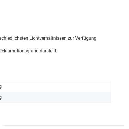
schiedlichsten Lichtverhältnissen zur Verfügung
eklamationsgrund darstellt.
g
g