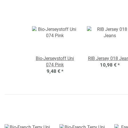
Bio-Jerseystoff Uni
RIB Jersey 018 Jea
074 Pink
10,98 €
*
9,48 €
*