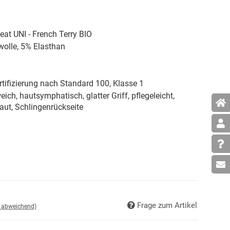
t UNI - French Terry BIO
lle, 5% Elasthan
tifizierung nach Standard 100, Klasse 1
eich, hautsymphatisch, glatter Griff, pflegeleicht,
aut, Schlingenrückseite
Frage zum Artikel
d abweichend)