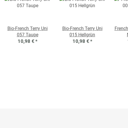
Bio-French Terry Uni
Bio-French Terry Uni
French
057 Taupe
015 Hellgrün
10,98 €
*
10,98 €
*