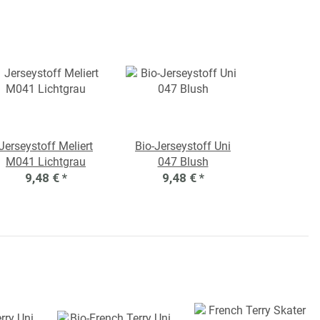
Jerseystoff Meliert
Bio-Jerseystoff Uni
M041 Lichtgrau
047 Blush
9,48 €
*
9,48 €
*