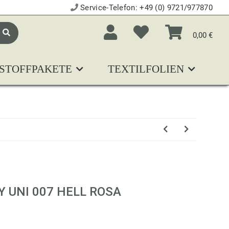
Service-Telefon:
+49 (0) 9721/977870
0,00 €
STOFFPAKETE
TEXTILFOLIEN
N
Y UNI 007 HELL ROSA