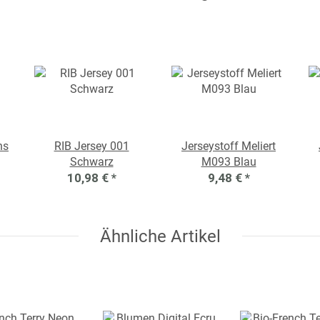
ns
RIB Jersey 001
Jerseystoff Meliert
Schwarz
M093 Blau
10,98 €
*
9,48 €
*
Ähnliche Artikel