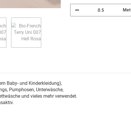
Met
em Baby- und Kinderkleidung),
gings, Pumphosen, Unterwäsche,
Bettwäsche und vieles mehr verwendet.
saktiv.