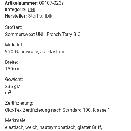
Artikelnummer:
09107-023s
Kategorie:
UNI
Hersteller:
Stoffkaribik
Stoffart:
Sommersweat UNI - French Terry BIO
Material:
95% Baumwolle, 5% Elasthan
Breite:
150cm
Gewicht:
235 gr/
2
m
Zertifizierung:
Öko-Tex Zertifizierung nach Standard 100, Klasse 1
Merkmale:
elastisch, weich, hautsymphatisch, glatter Griff,