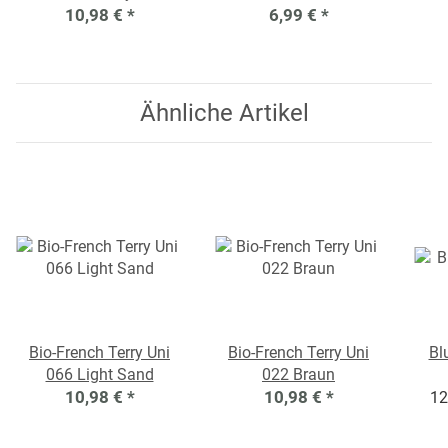
10,98 €
*
6,99 €
*
Ähnliche Artikel
Bio-French Terry Uni
Bio-French Terry Uni
Bl
066 Light Sand
022 Braun
10,98 €
*
10,98 €
*
12