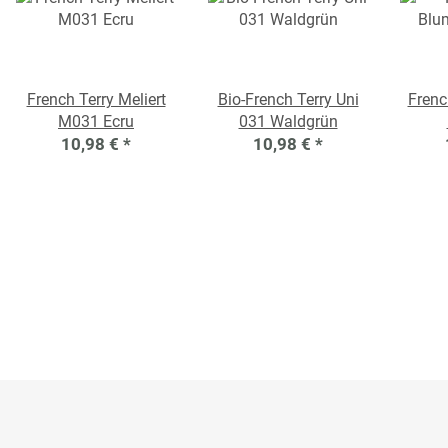
French Terry Meliert
Bio-French Terry Uni
Frenc
M031 Ecru
031 Waldgrün
10,98 €
*
10,98 €
*