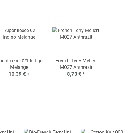
penfleece 021 Indigo
French Terry Meliert
Melange
M027 Anthrazit
10,39 €
*
8,78 €
*