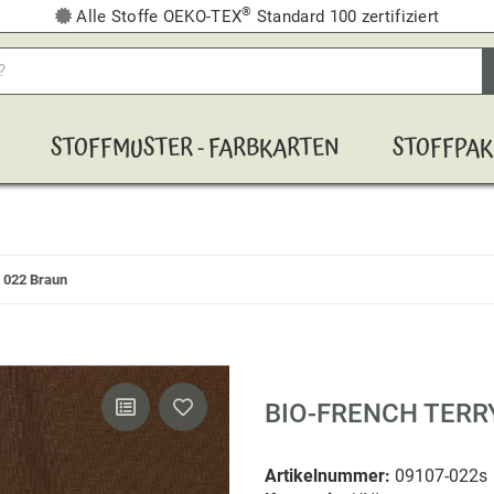
®
Alle Stoffe OEKO-TEX
Standard 100 zertifiziert
STOFFMUSTER - FARBKARTEN
STOFFPAK
i 022 Braun
BIO-FRENCH TERR
Artikelnummer:
09107-022s