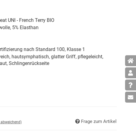
t UNI - French Terry BIO
lle, 5% Elasthan
tifizierung nach Standard 100, Klasse 1
eich, hautsymphatisch, glatter Griff, pflegeleicht,
aut, Schlingenrückseite
Frage zum Artikel
d abweichend)