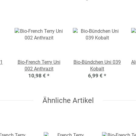
01
Bio-French Terry Uni
Bio-Bündchen Uni 039
Al
002 Anthrazit
Kobalt
10,98 €
*
6,99 €
*
Ähnliche Artikel