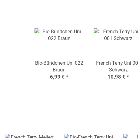
Bio-Bündchen Uni 022
French Terry Uni 0
Braun
Schwarz
6,99 €
*
10,98 €
*