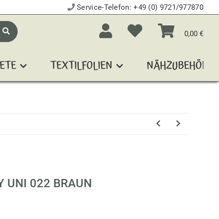
Service-Telefon:
+49 (0) 9721/977870
0,00 €
ETE
TEXTILFOLIEN
NÄHZUBEHÖR
Y UNI 022 BRAUN