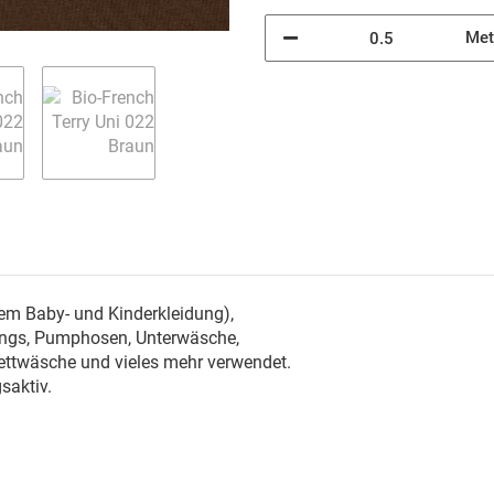
Met
em Baby- und Kinderkleidung),
gings, Pumphosen, Unterwäsche,
Bettwäsche und vieles mehr verwendet.
saktiv.