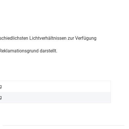
schiedlichsten Lichtverhältnissen zur Verfügung
eklamationsgrund darstellt.
g
g