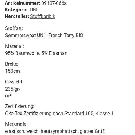
Artikelnummer:
09107-066s
Kategorie:
UNI
Hersteller:
Stoffkaribik
Stoffart:
Sommersweat UNI - French Terry BIO
Material:
95% Baumwolle, 5% Elasthan
Breite:
150cm
Gewicht:
235 gr/
2
m
Zertifizierung:
Öko-Tex Zertifizierung nach Standard 100, Klasse 1
Merkmale:
elastisch, weich, hautsymphatisch, glatter Griff,