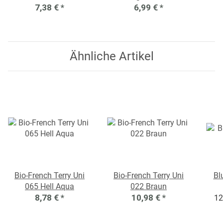
7,38 €
*
6,99 €
*
Ähnliche Artikel
Bio-French Terry Uni
Bio-French Terry Uni
Bl
065 Hell Aqua
022 Braun
8,78 €
*
10,98 €
*
12