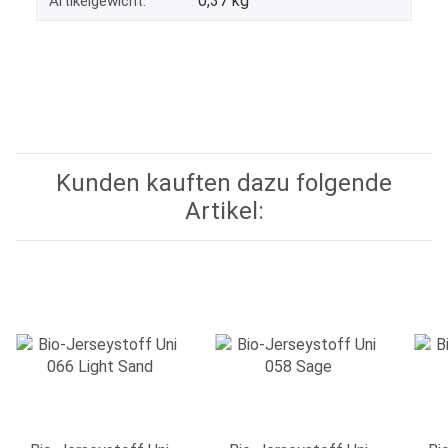
0,37
kg
Artikelgewicht:
Kunden kauften dazu folgende
Artikel: