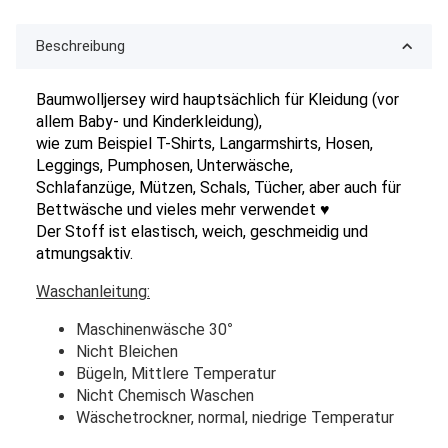
Beschreibung
Baumwolljersey wird hauptsächlich für Kleidung (vor
allem Baby- und Kinderkleidung),
wie zum Beispiel T-Shirts, Langarmshirts, Hosen,
Leggings, Pumphosen, Unterwäsche,
Schlafanzüge, Mützen, Schals, Tücher, aber auch für
Bettwäsche und vieles mehr verwendet ♥
Der Stoff ist elastisch, weich, geschmeidig und
atmungsaktiv.
Waschanleitung:
Maschinenwäsche 30
°
Nicht Bleichen
Bügeln, Mittlere Temperatur
Nicht Chemisch Waschen
Wäschetrockner, normal, niedrige Temperatur