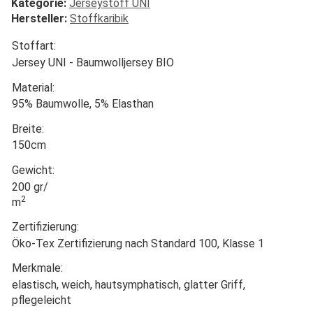
Kategorie:
Jerseystoff UNI
Hersteller:
Stoffkaribik
Stoffart:
Jersey UNI - Baumwolljersey BIO
Material:
95% Baumwolle, 5% Elasthan
Breite:
150cm
Gewicht:
200 gr/
2
m
Zertifizierung:
Öko-Tex Zertifizierung nach Standard 100, Klasse 1
Merkmale:
elastisch, weich, hautsymphatisch, glatter Griff,
pflegeleicht