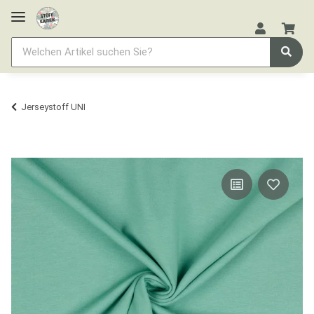
Jerseystoff UNI