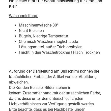
Ein idealer Stoff für Wohlfühlbekleidung für Groß und
Klein.
Waschanleitung:
Maschinenwäsche 30
°
Nicht Bleichen
Bügeln, Niedrige Temperatur
Chemisch Waschen möglich Jede
Lösungsmittel, außer Trichlorethylen
! nicht in den Wäschetrockner ! Flach Trocknen
Aufgrund der Darstellung am Bildschirm können die
tatsächlichen Farben der Artikel von der Abbildung
abweichen.
Die Kunden-Beispiel-Bilder stehen in
keinem Zusammenhang mit der tatsächlichen Farbe,
da uns diese unter den unterschiedlichsten
Lichtverhältnissen zur Verfügung gestellt werden.
Bitte beachte, dass es bei Nachbestellungen