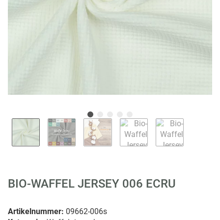
BIO-WAFFEL JERSEY 006 ECRU
Artikelnummer:
09662-006s