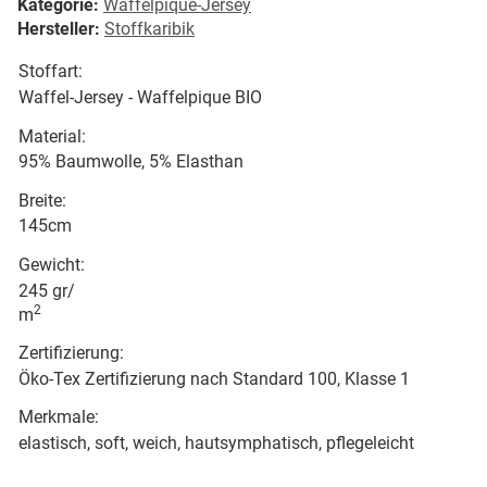
Kategorie:
Waffelpique-Jersey
Hersteller:
Stoffkaribik
Stoffart:
Waffel-Jersey - Waffelpique BIO
Material:
95% Baumwolle, 5% Elasthan
Breite:
145cm
Gewicht:
245 gr/
2
m
Zertifizierung:
Öko-Tex Zertifizierung nach Standard 100, Klasse 1
Merkmale:
elastisch, soft, weich, hautsymphatisch, pflegeleicht