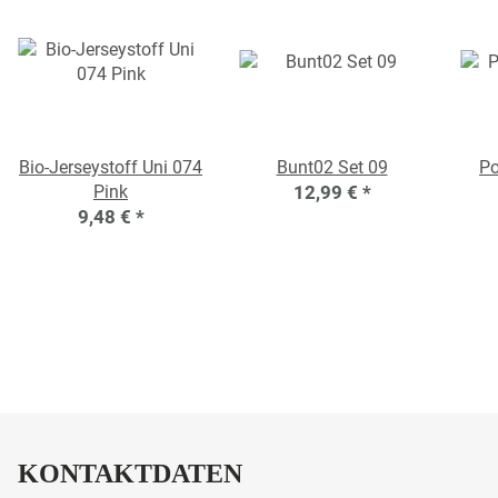
Bio-Jerseystoff Uni 074
Bunt02 Set 09
Po
Pink
12,99 €
*
9,48 €
*
KONTAKTDATEN