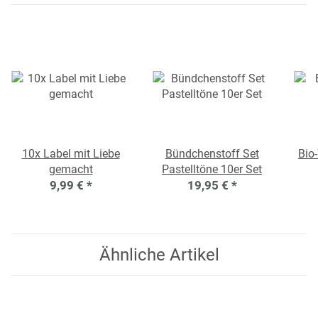
10x Label mit Liebe
Bündchenstoff Set
Bio
gemacht
Pastelltöne 10er Set
9,99 €
*
19,95 €
*
Ähnliche Artikel