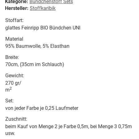
Kategorie:
Bündchenstoff Sets
Hersteller:
Stoffkaribik
Stoffart:
glattes Feinripp BIO Bündchen UNI
Material
95% Baumwolle, 5% Elasthan
Breite:
70cm, (35cm im Schlauch)
Gewicht:
270 gr/
2
m
Set:
von jeder Farbe je 0,25 Laufmeter
Zuschnitt:
beim Kauf von Menge 2 je Farbe 0,5m, bei Menge 3 0,75m
usw.