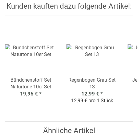
Kunden kauften dazu folgende Artikel:
Bündchenstoff Set
Regenbogen Grau Set
Je
Naturtöne 10er Set
13
19,95 €
*
12,99 €
*
12,99 € pro 1 Stück
Ähnliche Artikel