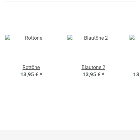
Rottöne
Blautöne 2
13,95 €
*
13,95 €
*
13