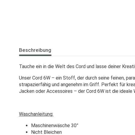
Beschreibung
Tauche ein in die Welt des Cord und lasse deiner Kreati
Unser Cord 6W – ein Stoff, der durch seine feinen, par
strapazierfähig und angenehm im Griff. Perfekt für krea
Jacken oder Accessoires – der Cord 6W ist die ideale Wa
Waschanleitung:
Maschinenwäsche 30
°
Nicht Bleichen