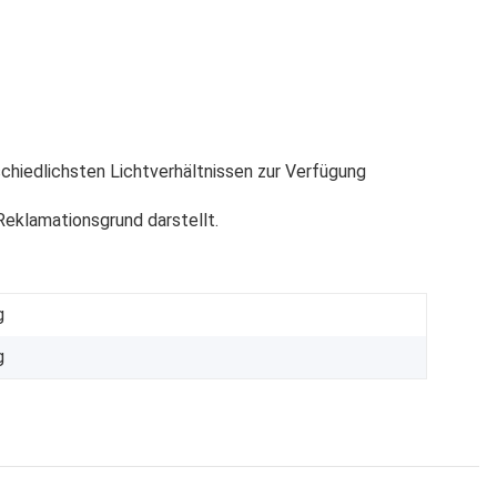
chiedlichsten Lichtverhältnissen zur Verfügung
eklamationsgrund darstellt.
g
g