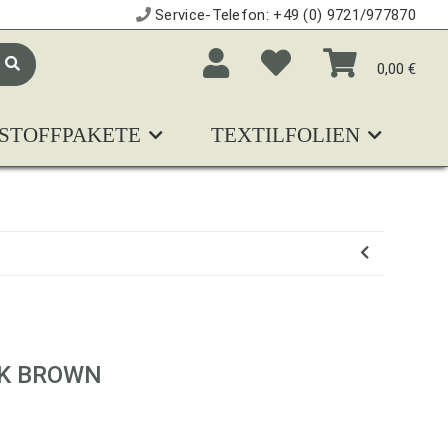
Service-Telefon:
+49 (0) 9721/977870
0,00 €
STOFFPAKETE
TEXTILFOLIEN
N
RK BROWN