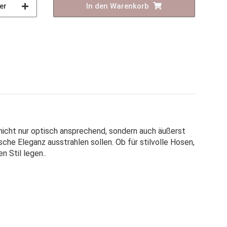
er
In den Warenkorb
t nicht nur optisch ansprechend, sondern auch äußerst
che Eleganz ausstrahlen sollen. Ob für stilvolle Hosen,
n Stil legen.
.