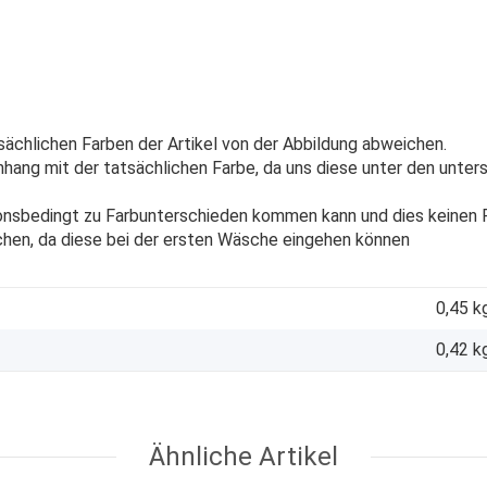
sächlichen Farben der Artikel von der Abbildung abweichen.
ang mit der tatsächlichen Farbe, da uns diese unter den unters
onsbedingt zu Farbunterschieden kommen kann und dies keinen R
chen, da diese bei der ersten Wäsche eingehen können
0,45 k
0,42
k
Ähnliche Artikel