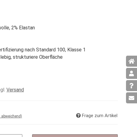
lle, 2% Elastan
tifizierung nach Standard 100, Klasse 1
glebig, strukturiere Oberfläche
zgl.
Versand
Frage zum Artikel
d abweichend)