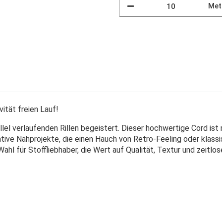
Met
vität freien Lauf!
allel verlaufenden Rillen begeistert. Dieser hochwertige Cord is
tive Nähprojekte, die einen Hauch von Retro-Feeling oder klassis
hl für Stoffliebhaber, die Wert auf Qualität, Textur und zeitlose