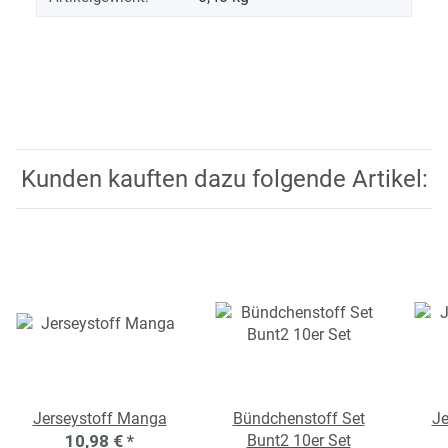
Kunden kauften dazu folgende Artikel:
Jerseystoff Manga
Bündchenstoff Set
Je
10,98 €
*
Bunt2 10er Set