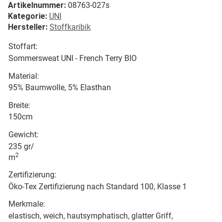
Artikelnummer:
08763-027s
Kategorie:
UNI
Hersteller:
Stoffkaribik
Stoffart:
Sommersweat UNI - French Terry BIO
Material:
95% Baumwolle, 5% Elasthan
Breite:
150cm
Gewicht:
235 gr/
2
m
Zertifizierung:
Öko-Tex Zertifizierung nach Standard 100, Klasse 1
Merkmale:
elastisch, weich, hautsymphatisch, glatter Griff,