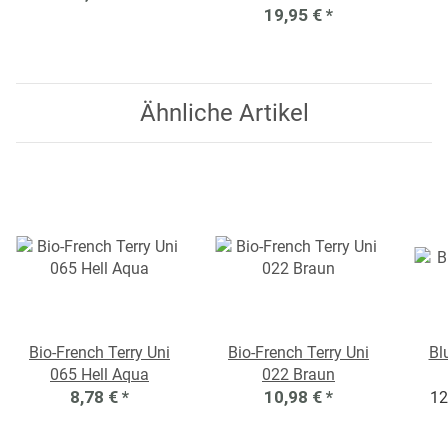
19,95 €
*
Ähnliche Artikel
Bio-French Terry Uni
Bio-French Terry Uni
Bl
065 Hell Aqua
022 Braun
8,78 €
*
10,98 €
*
12