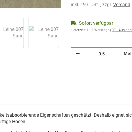
inkl. 19% USt. , zzgl.
Versand
Sofort verfügbar
Lieferzeit:
1 - 2 Werktage
(DE - Auslan
Met
keitsabsorbierende Eigenschaften geschätzt. Deshalb eignet sich
uftige Hosen.