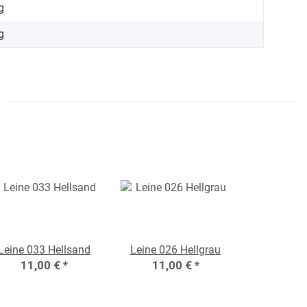
g
g
Leine 033 Hellsand
Leine 026 Hellgrau
11,00 €
*
11,00 €
*