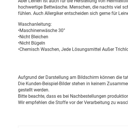
Aber Leinen ist auch für die Herstellung von Heimtext
hochwertige Bettwäsche. Menschen, die nachts viel sc
fühlen. Auch Allergiker entscheiden sich gerne für Le
Waschanleitung:
•Maschinenwäsche 30°
•Nicht Bleichen
•Nicht Bügeln
•Chemisch Waschen, Jede Lösungsmittel Außer Trichl
Aufgrund der Darstellung am Bildschirm können die tat
Die Kunden-Beispiel-Bilder stehen in keinem Zusammenh
gestellt werden.
Bitte beachte, dass es bei Nachbestellungen produkti
Wir empfehlen die Stoffe vor der Verarbeitung zu wasc