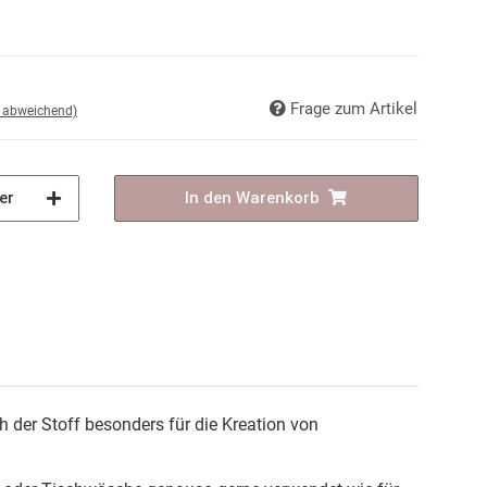
Frage zum Artikel
d abweichend)
er
In den Warenkorb
 der Stoff besonders für die Kreation von