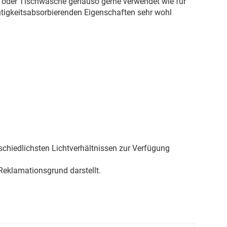
nge oder Tischwäsche genauso gerne verwendet wie für
htigkeitsabsorbierenden Eigenschaften sehr wohl
schiedlichsten Lichtverhältnissen zur Verfügung
eklamationsgrund darstellt.