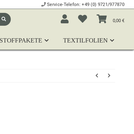
Service-Telefon:
+49 (0) 9721/977870
0,00 €
STOFFPAKETE
TEXTILFOLIEN
N