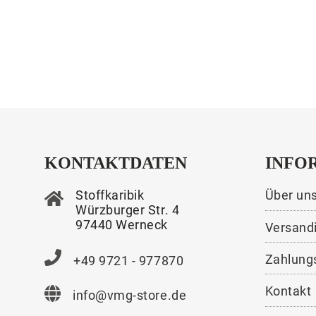
KONTAKTDATEN
INFO
Stoffkaribik
Über un
Würzburger Str. 4
97440 Werneck
Versand
Zahlung
+49 9721 - 977870
Kontakt
info@vmg-store.de