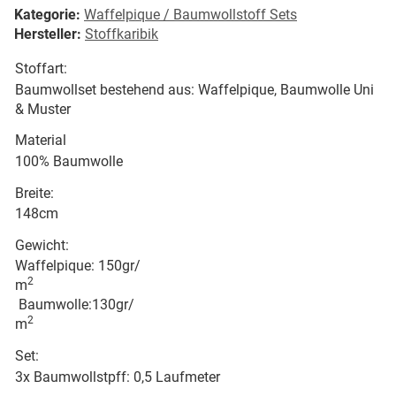
Kategorie:
Waffelpique / Baumwollstoff Sets
Hersteller:
Stoffkaribik
Stoffart:
Baumwollset bestehend aus: Waffelpique, Baumwolle Uni
& Muster
Material
100% Baumwolle
Breite:
148cm
Gewicht:
Waffelpique: 150gr/
2
m
Baumwolle:130gr/
2
m
Set:
3x Baumwollstpff: 0,5 Laufmeter