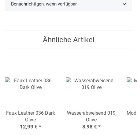
Benachrichtigen, wenn verfügbar
Ähnliche Artikel
Faux Leather 036 Dark
Wasserabweisend 019
Moda
Olive
Olive
12,99 €
*
8,98 €
*