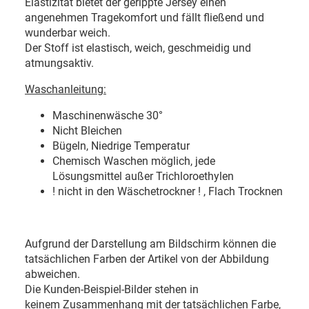
Elastizität bietet der gerippte Jersey einen
angenehmen Tragekomfort und fällt fließend und
wunderbar weich.
Der Stoff ist elastisch, weich, geschmeidig und
atmungsaktiv.
Waschanleitung:
Maschinenwäsche 30
°
Nicht Bleichen
Bügeln, Niedrige Temperatur
Chemisch Waschen möglich, jede
Lösungsmittel außer Trichloroethylen
! nicht in den Wäschetrockner ! , Flach Trocknen
Aufgrund der Darstellung am Bildschirm können die
tatsächlichen Farben der Artikel von der Abbildung
abweichen.
Die Kunden-Beispiel-Bilder stehen in
keinem Zusammenhang mit der tatsächlichen Farbe,