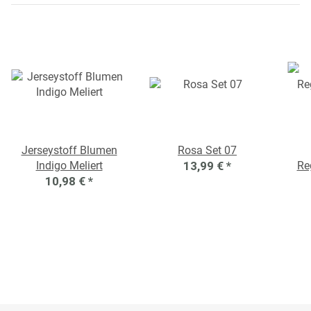
Jerseystoff Blumen
Rosa Set 07
Indigo Meliert
13,99 €
*
Re
10,98 €
*