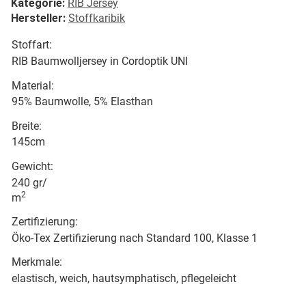
Kategorie:
RIB Jersey
Hersteller:
Stoffkaribik
Stoffart:
RIB Baumwolljersey in Cordoptik UNI
Material:
95% Baumwolle, 5% Elasthan
Breite:
145cm
Gewicht:
240 gr/
2
m
Zertifizierung:
Öko-Tex Zertifizierung nach Standard 100, Klasse 1
Merkmale:
elastisch, weich, hautsymphatisch, pflegeleicht