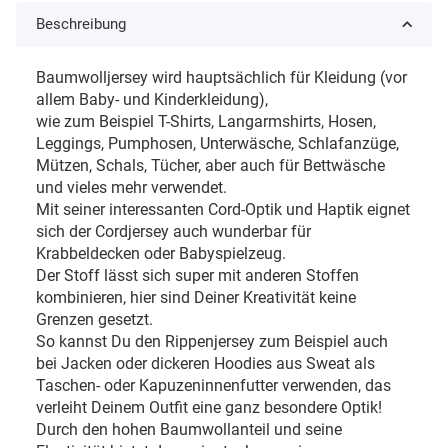
Beschreibung
Baumwolljersey wird hauptsächlich für Kleidung (vor
allem Baby- und Kinderkleidung),
wie zum Beispiel T-Shirts, Langarmshirts, Hosen,
Leggings, Pumphosen, Unterwäsche, Schlafanzüge,
Mützen, Schals, Tücher, aber auch für Bettwäsche
und vieles mehr verwendet.
Mit seiner interessanten Cord-Optik und Haptik eignet
sich der Cordjersey auch wunderbar für
Krabbeldecken oder Babyspielzeug.
Der Stoff lässt sich super mit anderen Stoffen
kombinieren, hier sind Deiner Kreativität keine
Grenzen gesetzt.
So kannst Du den Rippenjersey zum Beispiel auch
bei Jacken oder dickeren Hoodies aus Sweat als
Taschen- oder Kapuzeninnenfutter verwenden, das
verleiht Deinem Outfit eine ganz besondere Optik!
Durch den hohen Baumwollanteil und seine