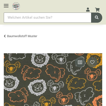
Baumwollstoff Muster