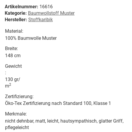
Artikelnummer:
16616
Kategorie:
Baumwollstoff Muster
Hersteller:
Stoffkaribik
Material:
100% Baumwolle Muster
Breite:
148 cm
Gewicht
:
130 gr/
2
m
Zertifizierung:
Öko-Tex Zertifizierung nach Standard 100, Klasse 1
Merkmale:
nicht dehnbar, matt, leicht, hautsympathisch, glatter Griff,
pflegeleicht