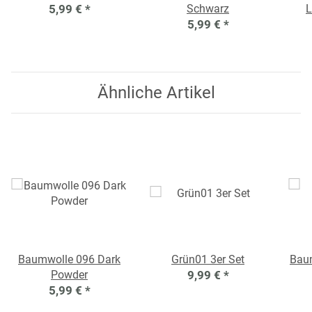
5,99 €
*
Schwarz
L
5,99 €
*
Ähnliche Artikel
Baumwolle 096 Dark
Grün01 3er Set
Bau
Powder
9,99 €
*
5,99 €
*