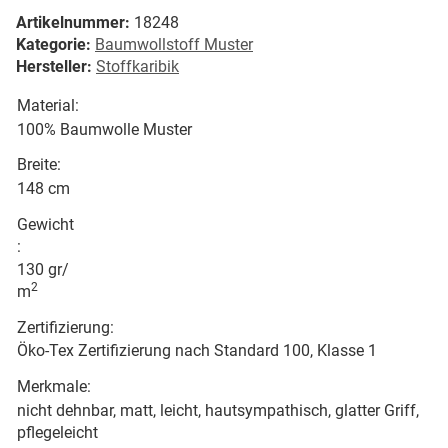
Artikelnummer:
18248
Kategorie:
Baumwollstoff Muster
Hersteller:
Stoffkaribik
Material:
100% Baumwolle Muster
Breite:
148 cm
Gewicht
:
130 gr/
2
m
Zertifizierung:
Öko-Tex Zertifizierung nach Standard 100, Klasse 1
Merkmale:
nicht dehnbar, matt, leicht, hautsympathisch, glatter Griff,
pflegeleicht