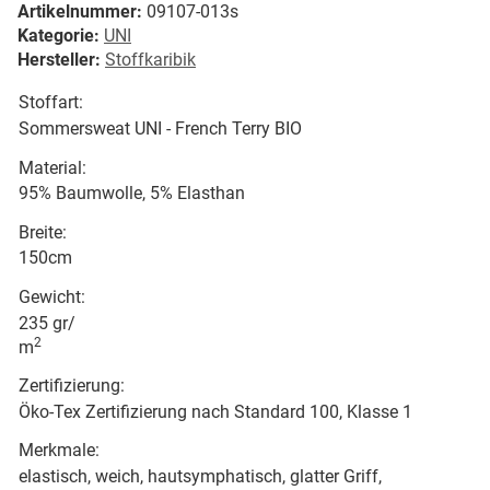
Artikelnummer:
09107-013s
Kategorie:
UNI
Hersteller:
Stoffkaribik
Stoffart:
Sommersweat UNI - French Terry BIO
Material:
95% Baumwolle, 5% Elasthan
Breite:
150cm
Gewicht:
235 gr/
2
m
Zertifizierung:
Öko-Tex Zertifizierung nach Standard 100, Klasse 1
Merkmale:
elastisch, weich, hautsymphatisch, glatter Griff,