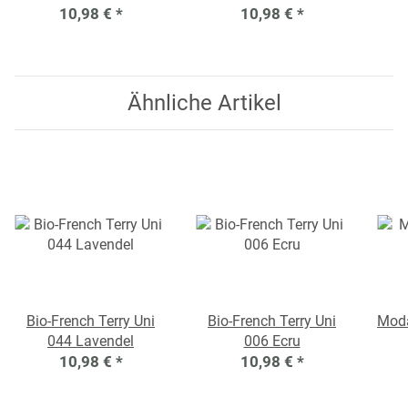
10,98 €
*
10,98 €
*
Ähnliche Artikel
Bio-French Terry Uni
Bio-French Terry Uni
Moda
044 Lavendel
006 Ecru
10,98 €
*
10,98 €
*