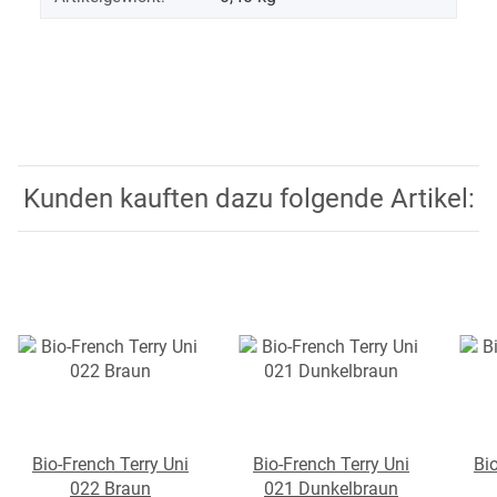
Kunden kauften dazu folgende Artikel:
Bio-French Terry Uni
Bio-French Terry Uni
Bi
022 Braun
021 Dunkelbraun