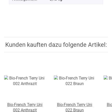
Kunden kauften dazu folgende Artikel:
Bio-French Terry Uni
Bio-French Terry Uni
Bi
002 Anthrazit
022 Braun