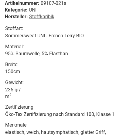
Artikelnummer:
09107-021s
Kategorie:
UNI
Hersteller:
Stoffkaribik
Stoffart:
Sommersweat UNI - French Terry BIO
Material:
95% Baumwolle, 5% Elasthan
Breite:
150cm
Gewicht:
235 gr/
2
m
Zertifizierung:
Öko-Tex Zertifizierung nach Standard 100, Klasse 1
Merkmale:
elastisch, weich, hautsymphatisch, glatter Griff,