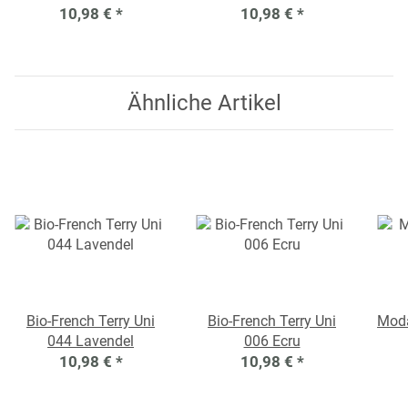
10,98 €
*
10,98 €
*
Ähnliche Artikel
Bio-French Terry Uni
Bio-French Terry Uni
Moda
044 Lavendel
006 Ecru
10,98 €
*
10,98 €
*