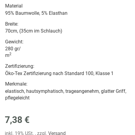
Material
95% Baumwolle, 5% Elasthan
Breite:
70cm, (35cm im Schlauch)
Gewicht:
280 gr/
2
m
Zertifizierung:
Öko-Tex Zertifizierung nach Standard 100, Klasse 1
Merkmale:
elastisch, hautsymphatisch, trageangenehm, glatter Griff,
pflegeleicht
7,38 €
inkl. 19% USt. , zzgl.
Versand