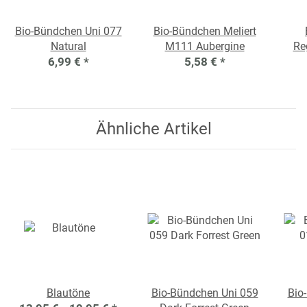
Bio-Bündchen Uni 077
Bio-Bündchen Meliert
Natural
M111 Aubergine
Re
6,99 €
*
5,58 €
*
Ähnliche Artikel
Blautöne
Bio-Bündchen Uni 059
Bio