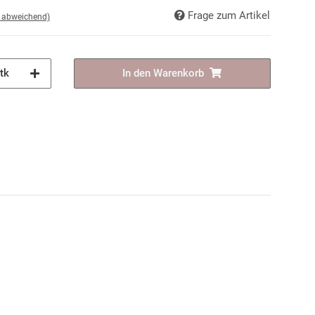
Frage zum Artikel
d abweichend)
tk
In den Warenkorb