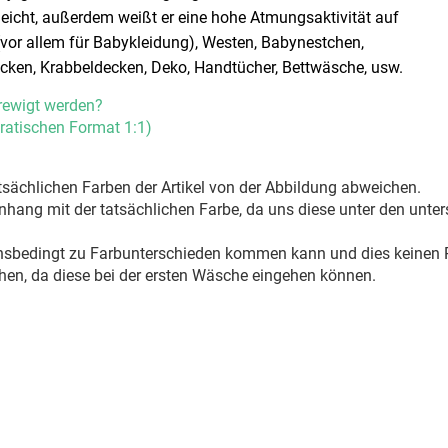
leicht, außerdem weißt er eine hohe Atmungsaktivität auf
 (vor allem für Babykleidung), Westen, Babynestchen,
cken, Krabbeldecken, Deko, Handtücher, Bettwäsche, usw.
rewigt werden?
ratischen Format 1:1)
sächlichen Farben der Artikel von der Abbildung abweichen.
ang mit der tatsächlichen Farbe, da uns diese unter den unter
onsbedingt zu Farbunterschieden kommen kann und dies keinen R
hen, da diese bei der ersten Wäsche eingehen können.