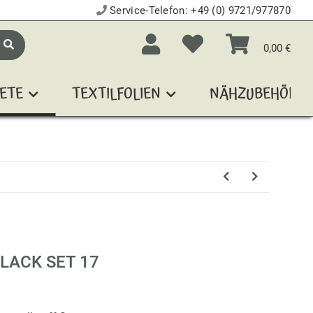
Service-Telefon:
+49 (0) 9721/977870
0,00 €
ETE
TEXTILFOLIEN
NÄHZUBEHÖR
LACK SET 17