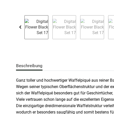
Beschreibung
Ganz toller und hochwertiger Waffelpiqué aus reiner 
Wegen seiner typischen Oberflächenstruktur und der 
sich der Waffelpiqué besonders gut für Geschirrtüche
Viele vertrauen schon lange auf die exzellenten Eige
Die einzigartige dreidimensionale Waffelstruktur verlei
wodurch er besonders saugfähig und somit bestens für 