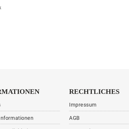
k
RMATIONEN
RECHTLICHES
s
Impressum
informationen
AGB