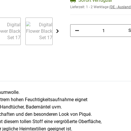
Sofort verfügbar
Lieferzeit:
1 - 2 Werktage
(DE - Auslan
S
Baumwolle.
extrem hohen Feuchtigkeitsaufnahme eignet
r, Handtücher, Bademäntel uvm.
nschaften und den besonderen Look von Piqué.
ht diesem tollen Stoff eine vergrößerte Oberfläche,
jegliche Heimtextilien geeignet ist.