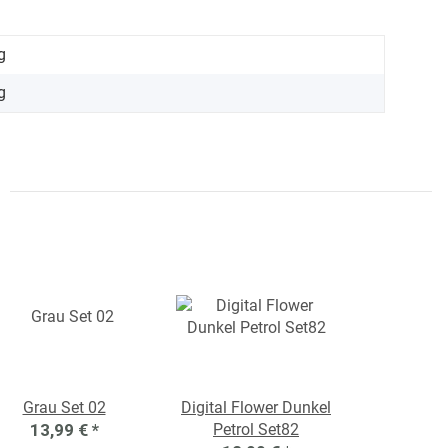
g
g
Grau Set 02
Digital Flower Dunkel
13,99 €
*
Petrol Set82