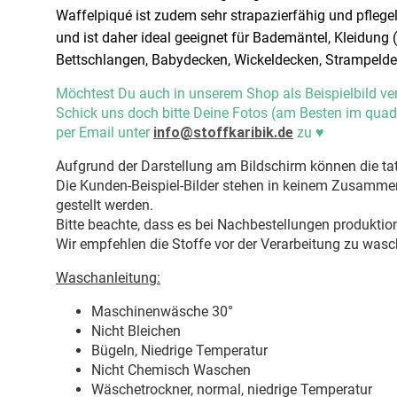
Waffelpiqué ist zudem sehr strapazierfähig und pflege
und ist daher ideal geeignet für Bademäntel, Kleidung
Bettschlangen, Babydecken, Wickeldecken, Strampelde
Möchtest Du auch in unserem Shop als Beispielbild ve
Schick uns doch bitte Deine Fotos (am Besten im quad
per Email unter
info@stoffkaribik.de
zu
♥
Aufgrund der Darstellung am Bildschirm können die tat
Die Kunden-Beispiel-Bilder stehen in keinem Zusammenh
gestellt werden.
Bitte beachte, dass es bei Nachbestellungen produkti
Wir empfehlen die Stoffe vor der Verarbeitung zu wasc
Waschanleitung:
Maschinenwäsche 30
°
Nicht Bleichen
Bügeln, Niedrige Temperatur
Nicht Chemisch Waschen
Wäschetrockner, normal, niedrige Temperatur