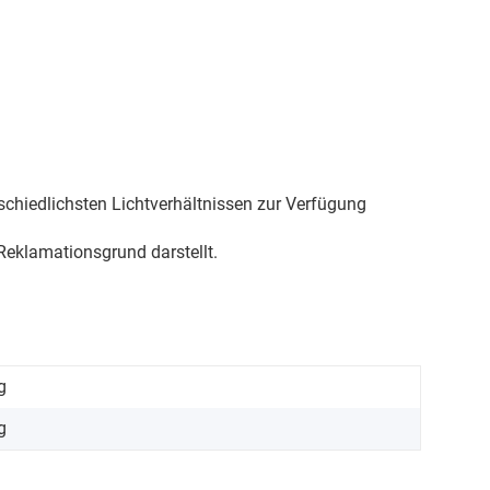
schiedlichsten Lichtverhältnissen zur Verfügung
eklamationsgrund darstellt.
g
g