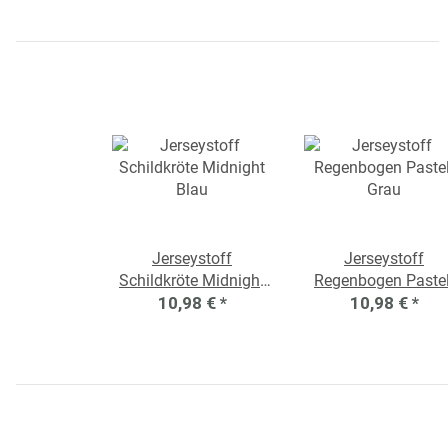
Jerseystoff
Jerseystoff
Schildkröte Midnight
Regenbogen Pastel
10,98 €
Blau
*
10,98 €
Grau
*