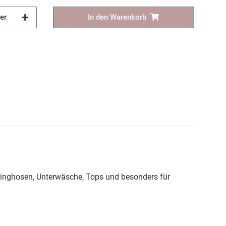
er
In den Warenkorb
ginghosen, Unterwäsche, Tops und besonders für