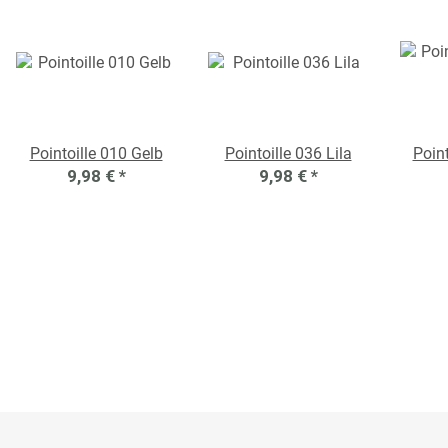
Pointoille 010 Gelb
Pointoille 036 Lila
Poin
9,98 €
*
9,98 €
*