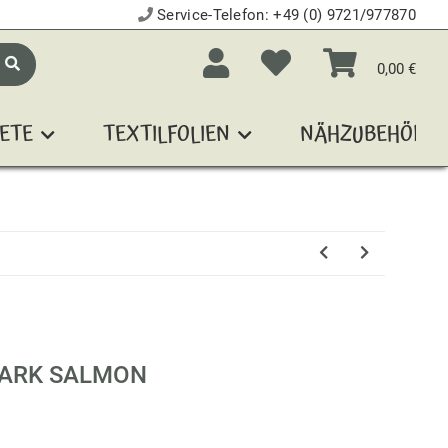
Service-Telefon:
+49 (0) 9721/977870
0,00 €
ETE
TEXTILFOLIEN
NÄHZUBEHÖR
DARK SALMON