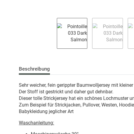
Beschreibung
Sehr weicher, fein gerippter Baumwolljersey mit klein
Der Stoff ist gestrickt und daher gut dehnbar.
Dieser tolle Strickjersey hat ein schönes Lochmuster un
Zum Beispiel für Strickjacken, Pullover, Westen, Hoo
Babykleidung jeglicher Art
Waschanleitung: