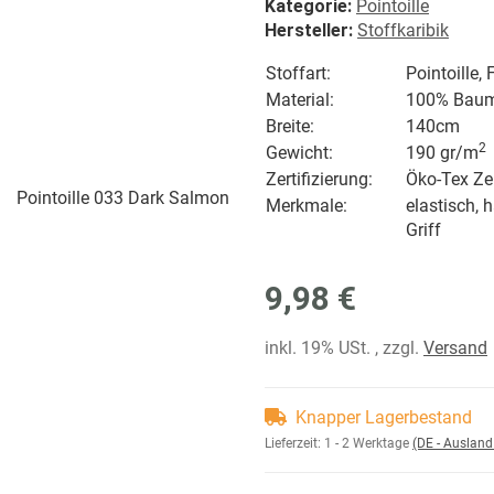
Kategorie:
Pointoille
Hersteller:
Stoffkaribik
Stoffart:
Pointoille,
Material:
100% Baum
Breite:
140cm
2
Gewicht:
190 gr/
m
Zertifizierung:
Öko-Tex Zer
Merkmale:
elastisch,
Griff
9,98 €
inkl. 19% USt. , zzgl.
Versand
Knapper Lagerbestand
Lieferzeit:
1 - 2 Werktage
(DE - Auslan