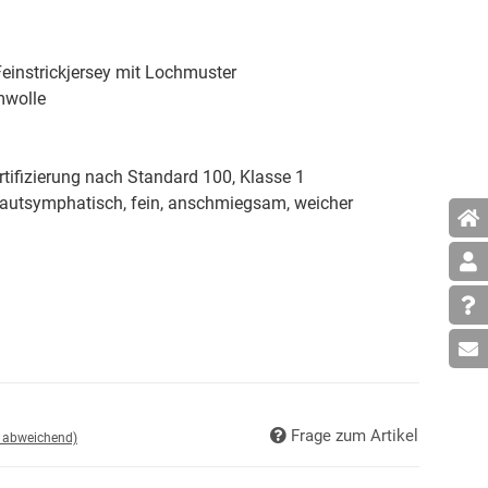
 Feinstrickjersey mit Lochmuster
wolle
tifizierung nach Standard 100, Klasse 1
 hautsymphatisch, fein, anschmiegsam, weicher
Frage zum Artikel
d abweichend)