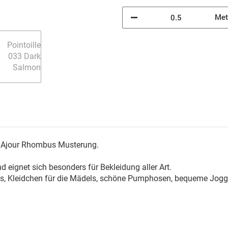
Met
er Ajour Rhombus Musterung.
d eignet sich besonders für Bekleidung aller Art.
dies, Kleidchen für die Mädels, schöne Pumphosen, bequeme Jog