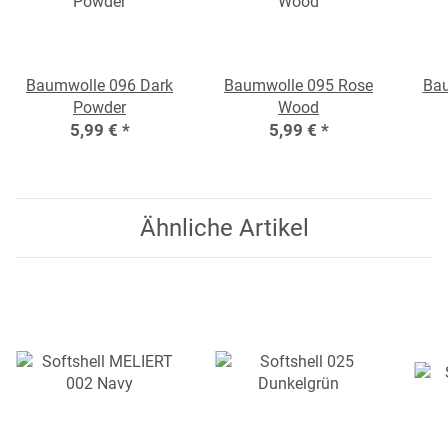
Baumwolle 096 Dark
Baumwolle 095 Rose
Bau
Powder
Wood
5,99 €
*
5,99 €
*
Ähnliche Artikel