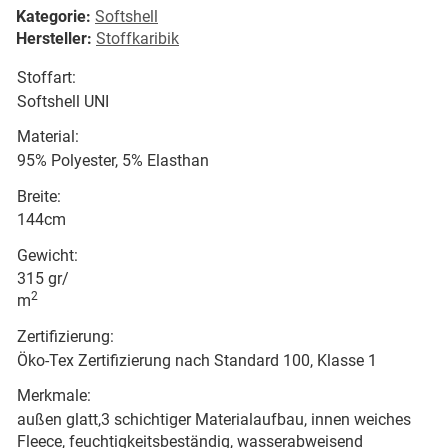
Kategorie:
Softshell
Hersteller:
Stoffkaribik
Stoffart:
Softshell UNI
Material:
95% Polyester, 5% Elasthan
Breite:
144cm
Gewicht:
315 gr/
2
m
Zertifizierung:
Öko-Tex Zertifizierung nach Standard 100, Klasse 1
Merkmale:
außen glatt,3 schichtiger Materialaufbau, innen weiches
Fleece, feuchtigkeitsbeständig, wasserabweisend