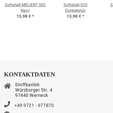
Softshell MELIERT 002
Softshell 025
S
Navy
Dunkelgrün
15,98 €
*
13,98 €
*
KONTAKTDATEN
Stoffkaribik
Würzburger Str. 4
97440 Werneck
+49 9721 - 977870