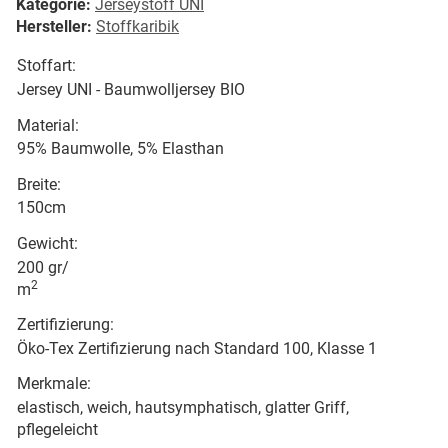
Kategorie:
Jerseystoff UNI
Hersteller:
Stoffkaribik
Stoffart:
Jersey UNI - Baumwolljersey BIO
Material:
95% Baumwolle, 5% Elasthan
Breite:
150cm
Gewicht:
200 gr/
2
m
Zertifizierung:
Öko-Tex Zertifizierung nach Standard 100, Klasse 1
Merkmale:
elastisch, weich, hautsymphatisch, glatter Griff,
pflegeleicht