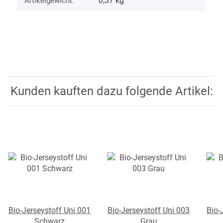
0,37
kg
Artikelgewicht:
Kunden kauften dazu folgende Artikel:
Bio-Jerseystoff Uni 001
Bio-Jerseystoff Uni 003
Bio-
Schwarz
Grau