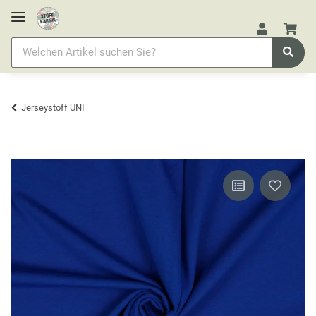
Jerseystoff UNI