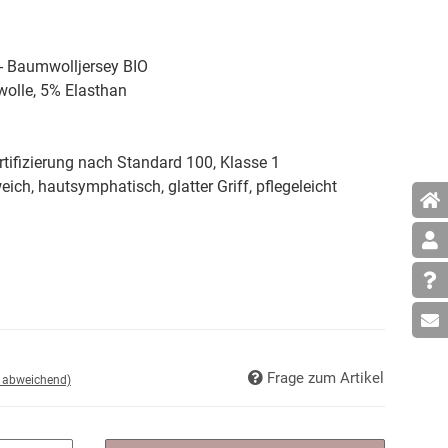
 - Baumwolljersey BIO
lle, 5% Elasthan
tifizierung nach Standard 100, Klasse 1
weich, hautsymphatisch, glatter Griff, pflegeleicht
Frage zum Artikel
d abweichend)