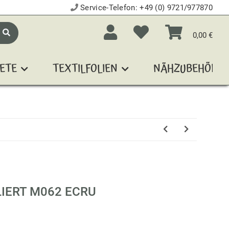
Service-Telefon:
+49 (0) 9721/977870
0,00 €
ETE
TEXTILFOLIEN
NÄHZUBEHÖR
IERT M062 ECRU