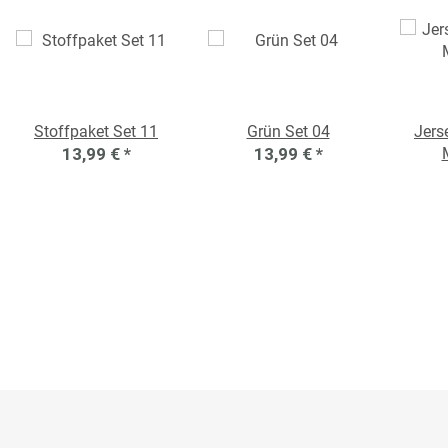
Stoffpaket Set 11
Grün Set 04
Jers
13,99 €
*
13,99 €
*