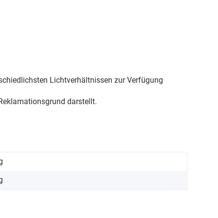
schiedlichsten Lichtverhältnissen zur Verfügung
eklamationsgrund darstellt.
g
g