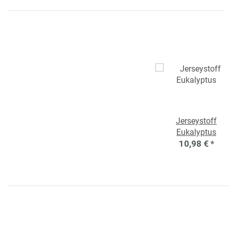
Jerseystoff
Eukalyptus
10,98 €
*