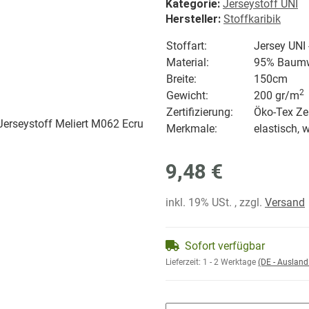
Kategorie:
Jerseystoff UNI
Hersteller:
Stoffkaribik
Stoffart:
Jersey UNI
Material:
95% Baumwo
Breite:
150cm
2
Gewicht:
200 gr/
m
Zertifizierung:
Öko-Tex Zer
Merkmale:
elastisch, 
9,48 €
inkl. 19% USt. , zzgl.
Versand
Sofort verfügbar
Lieferzeit:
1 - 2 Werktage
(DE - Auslan