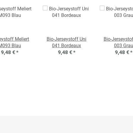
eystoff Meliert
Bio-Jerseystoff Uni
Bio-Jerseystof
M093 Blau
041 Bordeaux
003 Gra
9,48 €
*
9,48 €
*
9,48 €
*