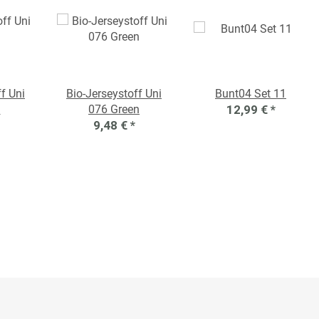
f Uni
Bio-Jerseystoff Uni
Bunt04 Set 11
u
076 Green
12,99 €
*
9,48 €
*