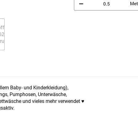
Met
llem Baby- und Kinderkleidung),
gings, Pumphosen, Unterwäsche,
Bettwäsche und vieles mehr verwendet ♥
saktiv.