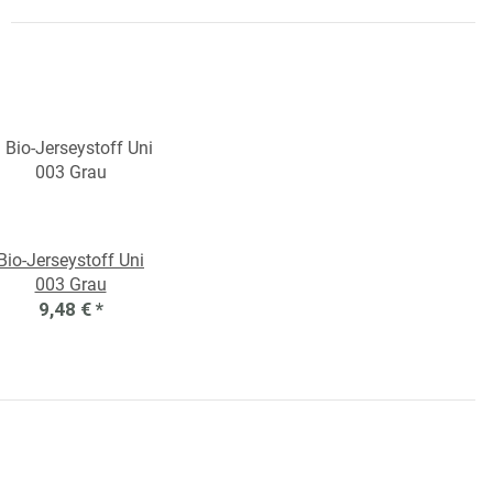
Bio-Jerseystoff Uni
003 Grau
9,48 €
*