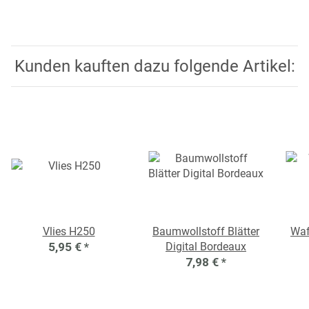
Kunden kauften dazu folgende Artikel:
Vlies H250
Baumwollstoff Blätter
Waf
5,95 €
*
Digital Bordeaux
7,98 €
*