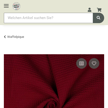
Waffelpique