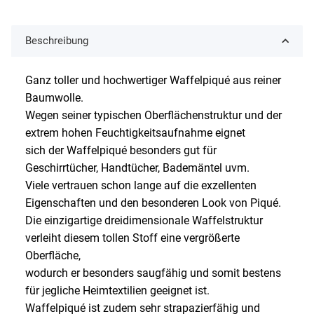
Beschreibung
Ganz toller und hochwertiger Waffelpiqué aus reiner
Baumwolle.
Wegen seiner typischen Oberflächenstruktur und der
extrem hohen Feuchtigkeitsaufnahme eignet
sich der Waffelpiqué besonders gut für
Geschirrtücher, Handtücher, Bademäntel uvm.
Viele vertrauen schon lange auf die exzellenten
Eigenschaften und den besonderen Look von Piqué.
Die einzigartige dreidimensionale Waffelstruktur
verleiht diesem tollen Stoff eine vergrößerte
Oberfläche,
wodurch er besonders saugfähig und somit bestens
für jegliche Heimtextilien geeignet ist.
Waffelpiqué ist zudem sehr strapazierfähig und