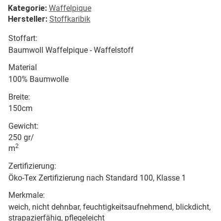
Kategorie:
Waffelpique
Hersteller:
Stoffkaribik
Stoffart:
Baumwoll Waffelpique - Waffelstoff
Material
100% Baumwolle
Breite:
150cm
Gewicht:
250 gr/
2
m
Zertifizierung:
Öko-Tex Zertifizierung nach Standard 100, Klasse 1
Merkmale:
weich, nicht dehnbar, feuchtigkeitsaufnehmend, blickdicht,
strapazierfähig, pflegeleicht