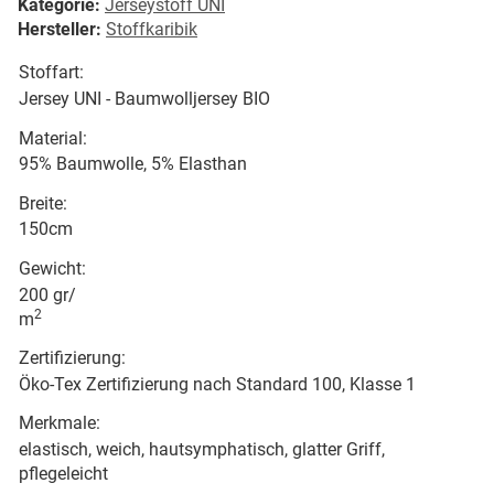
Kategorie:
Jerseystoff UNI
Hersteller:
Stoffkaribik
Stoffart:
Jersey UNI - Baumwolljersey BIO
Material:
95% Baumwolle, 5% Elasthan
Breite:
150cm
Gewicht:
200 gr/
2
m
Zertifizierung:
Öko-Tex Zertifizierung nach Standard 100, Klasse 1
Merkmale:
elastisch, weich, hautsymphatisch, glatter Griff,
pflegeleicht