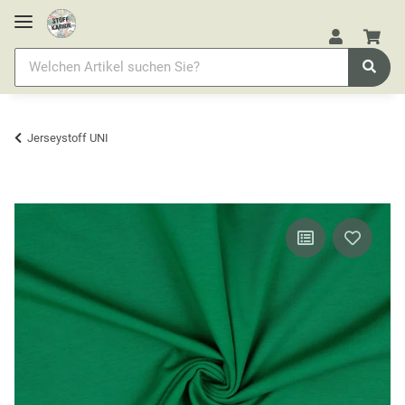
Jerseystoff UNI