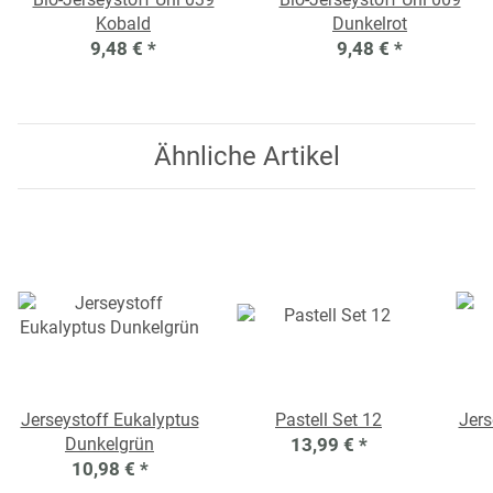
Kobald
Dunkelrot
9,48 €
*
9,48 €
*
Ähnliche Artikel
Jerseystoff Eukalyptus
Pastell Set 12
Jers
Dunkelgrün
13,99 €
*
10,98 €
*